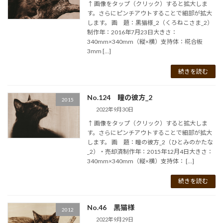
↑ 画像をタップ（クリック）すると拡大しま
す。さらにピンチアウトすることで細部が拡大
します。 画 題：黒猫様_2（くろねこさま_2）
制作年：2016年7月23日大きさ：
340mm×340mm（縦×横）支持体：椛合板
3mm […]
続きを読む
No.124 瞳の彼方_2
2015
2022年9月30日
↑ 画像をタップ（クリック）すると拡大しま
す。さらにピンチアウトすることで細部が拡大
します。 画 題：瞳の彼方_2（ひとみのかたな
_2）・売却済制作年：2015年12月4日大きさ：
340mm×340mm（縦×横）支持体： […]
続きを読む
No.46 黒猫様
2012
2022年9月29日