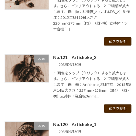
↑ 画像をタップ（クリック）すると拡大しま
す。さらにピンチアウトすることで細部が拡大
します。 画 題：枯薔薇_2（かればら_2）制作
年：2015年8月19日大きさ：
220mm×273mm（F3）（縦×横）支持体：シ
ナ合板 […]
続きを読む
No.121 Artichoke_2
2015
2022年9月30日
↑ 画像をタップ（クリック）すると拡大しま
す。さらにピンチアウトすることで細部が拡大
します。 画 題：Artichoke_2制作年：2015年8
月14日大きさ：227mm×158mm（SM）（縦×
横）支持体：椛合板3mm […]
続きを読む
No.120 Artichoke_1
2015
2022年9月30日