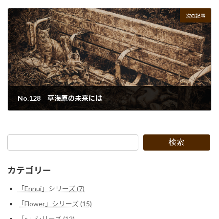
2022年9月30日
次の記事
No.128 草海原の未来には
2022年9月30日
検索
カテゴリー
「Ennui」シリーズ (7)
「Flower」シリーズ (15)
「s」シリーズ (12)