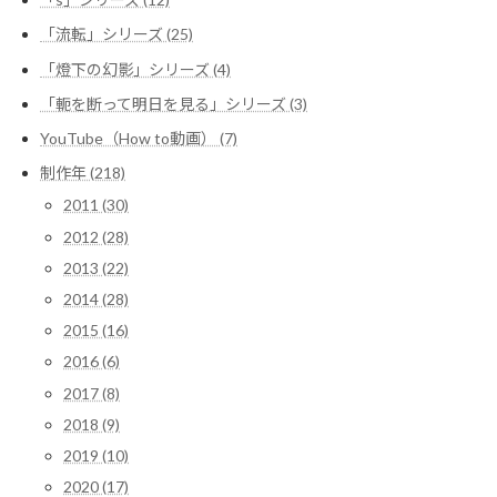
「流転」シリーズ (25)
「燈下の幻影」シリーズ (4)
「軛を断って明日を見る」シリーズ (3)
YouTube（How to動画） (7)
制作年 (218)
2011 (30)
2012 (28)
2013 (22)
2014 (28)
2015 (16)
2016 (6)
2017 (8)
2018 (9)
2019 (10)
2020 (17)