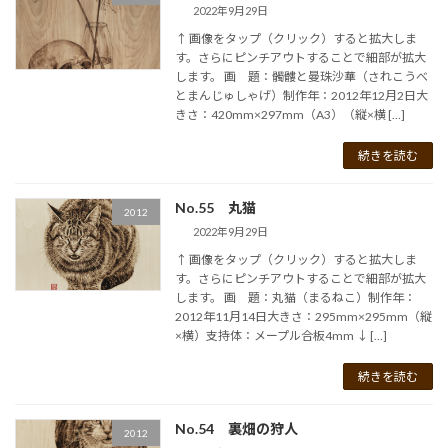
2022年9月29日
↑ 画像をタップ（クリック）すると拡大しま
す。さらにピンチアウトすることで細部が拡大
します。 画 題：髑髏と曼珠沙華（されこうべ
とまんじゅしゃげ）制作年：2012年12月2日大
きさ：420mm×297mm（A3）（縦×横 […]
続きを読む
No.55 丸猫
2012
2022年9月29日
↑ 画像をタップ（クリック）すると拡大しま
す。さらにピンチアウトすることで細部が拡大
します。 画 題：丸猫（まるねこ）制作年：
2012年11月14日大きさ：295mm×295mm（縦
×横）支持体：メープル合板4mm ↓ […]
続きを読む
No.54 裏畑の狩人
2012