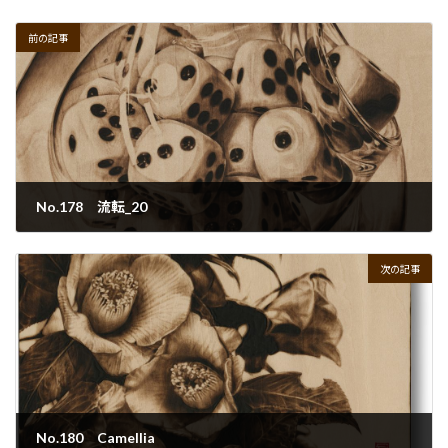
前の記事
No.178 流転_20
2022年9月30日
次の記事
No.180 Camellia