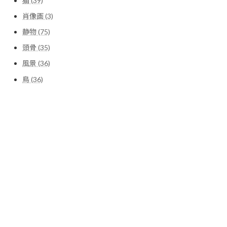
猫 (39)
肖像画 (3)
静物 (75)
頭骨 (35)
風景 (36)
鳥 (36)