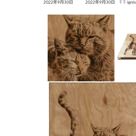
最
2022年9月30日
2022年9月30日
ignis
終
更
新
日
時
: