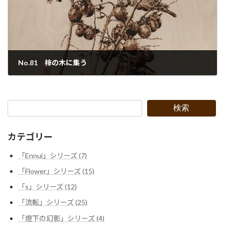
No.81 柿の木に集う
2022年9月29日
検索
カテゴリー
「Ennui」シリーズ (7)
「Flower」シリーズ (15)
「s」シリーズ (12)
「流転」シリーズ (25)
「燈下の幻影」シリーズ (4)