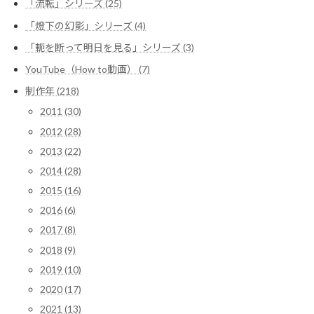
「流転」シリーズ (25)
「燈下の幻影」シリーズ (4)
「軛を断って明日を見る」シリーズ (3)
YouTube（How to動画） (7)
制作年 (218)
2011 (30)
2012 (28)
2013 (22)
2014 (28)
2015 (16)
2016 (6)
2017 (8)
2018 (9)
2019 (10)
2020 (17)
2021 (13)