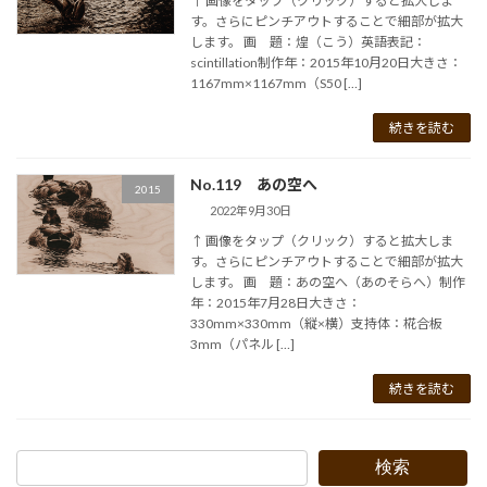
↑ 画像をタップ（クリック）すると拡大しま
す。さらにピンチアウトすることで細部が拡大
します。 画 題：煌（こう）英語表記：
scintillation制作年：2015年10月20日大きさ：
1167mm×1167mm（S50 […]
続きを読む
No.119 あの空へ
2015
2022年9月30日
↑ 画像をタップ（クリック）すると拡大しま
す。さらにピンチアウトすることで細部が拡大
します。 画 題：あの空へ（あのそらへ）制作
年：2015年7月28日大きさ：
330mm×330mm（縦×横）支持体：椛合板
3mm（パネル […]
続きを読む
検索