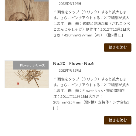
2022年9月29日
↑ 画像をタップ（クリック）すると拡大しま
す。さらにピンチアウトすることで細部が拡大
します。 画 題：髑髏と曼珠沙華（されこうべ
とまんじゅしゃげ）制作年：2012年12月2日大
きさ：420mm×297mm（A3）（縦×横 […]
続きを読む
No.20 Flower No.6
「Flower」シリーズ
2022年9月29日
↑ 画像をタップ（クリック）すると拡大しま
す。さらにピンチアウトすることで細部が拡大
します。 画 題：Flower No.6・売却済制作
年：2011年11月18日大きさ：
203mm×254mm（縦×横）支持体：シナ合板5
[…]
続きを読む