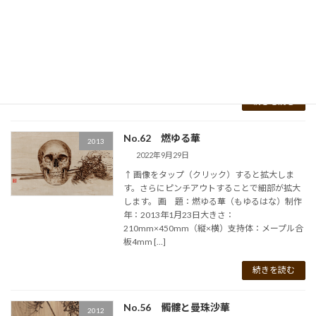
↑ 画像をタップ（クリック）すると拡大しま
す。さらにピンチアウトすることで細部が拡大
します。 画 題：彼岸花（ひがんばな）・売却
済制作年：2023年6月3日大きさ：
156mm×216mm（縦×横）支持体：シナ合板
3mm素 […]
続きを読む
No.62 燃ゆる華
2013
2022年9月29日
↑ 画像をタップ（クリック）すると拡大しま
す。さらにピンチアウトすることで細部が拡大
します。 画 題：燃ゆる華（もゆるはな）制作
年：2013年1月23日大きさ：
210mm×450mm（縦×横）支持体：メープル合
板4mm […]
続きを読む
No.56 髑髏と曼珠沙華
2012