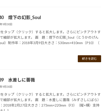
140 燈下の幻影_Soul
2年9月30日
像をタップ（クリック）すると拡大します。さらにピンチアウトす
で細部が拡大します。 画 題：燈下の幻影_Soul（とうかのげん
oul）制作年：2018年3月9日大きさ：530mm×410mm（P10）（
続きを読む
139 水差しに薔薇
2年9月30日
像をタップ（クリック）すると拡大します。さらにピンチアウトす
で細部が拡大します。 画 題：水差しに薔薇（みずさしにばら）
：2018年2月27日大きさ：273mm×220mm（F3）（縦×横）支持
 […]