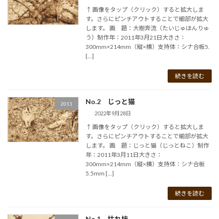
↑ 画像をタップ（クリック）すると拡大しま
す。さらにピンチアウトすることで細部が拡大
します。 画 題：大樹奔流（たいじゅほんりゅ
う）制作年：2011年3月21日大きさ：
300mm×214mm（縦×横）支持体：シナ合板5.
[…]
続きを読む
No.2 じっと猫
2011
2022年9月28日
↑ 画像をタップ（クリック）すると拡大しま
す。さらにピンチアウトすることで細部が拡大
します。 画 題：じっと猫（じっとねこ）制作
年：2011年3月11日大きさ：
300mm×214mm（縦×横）支持体：シナ合板
5.5mm […]
続きを読む
No.1 枯れ柿