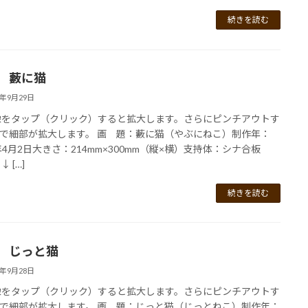
続きを読む
4 藪に猫
2年9月29日
像をタップ（クリック）すると拡大します。さらにピンチアウトす
で細部が拡大します。 画 題：藪に猫（やぶにねこ）制作年：
1年4月2日大きさ：214mm×300mm（縦×横）支持体：シナ合板
↓ […]
続きを読む
2 じっと猫
2年9月28日
像をタップ（クリック）すると拡大します。さらにピンチアウトす
で細部が拡大します。 画 題：じっと猫（じっとねこ）制作年：