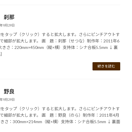
9 刹那
2年9月29日
像をタップ（クリック）すると拡大します。さらにピンチアウトす
で細部が拡大します。 画 題：刹那（せつな）制作年：2011年6
大きさ：220mm×450mm（縦×横）支持体：シナ合板5.5mm ↓ 裏
]
続きを読む
7 野良
2年9月29日
像をタップ（クリック）すると拡大します。さらにピンチアウトす
で細部が拡大します。 画 題：野良（のら）制作年：2011年4月
大きさ：300mm×214mm（縦×横）支持体：シナ合板5.5mm ↓ 裏面