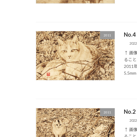
No.
2011
202
↑ 画
ること
201
5.5mm 
No.
2011
202
↑ 画
ること