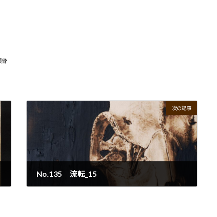
頭骨
次の記事
No.135 流転_15
2022年9月30日