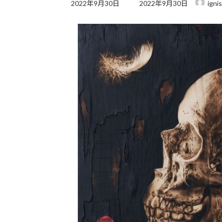
最
2022年9月30日
2022年9月30日
ignis
終
更
新
日
時
: