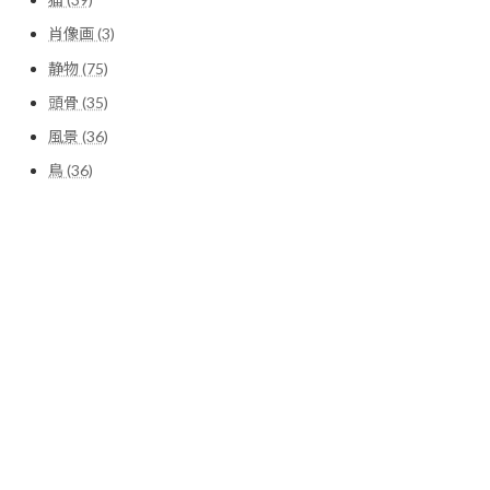
肖像画 (3)
静物 (75)
頭骨 (35)
風景 (36)
鳥 (36)