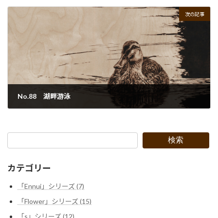
2022年9月29日
次の記事
No.88 湖畔游泳
2022年9月29日
検索
カテゴリー
「Ennui」シリーズ (7)
「Flower」シリーズ (15)
「s」シリーズ (12)