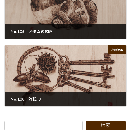
No.106 アダムの閃き
2022年9月29日
次の記事
No.108 流転_8
2022年9月29日
検索