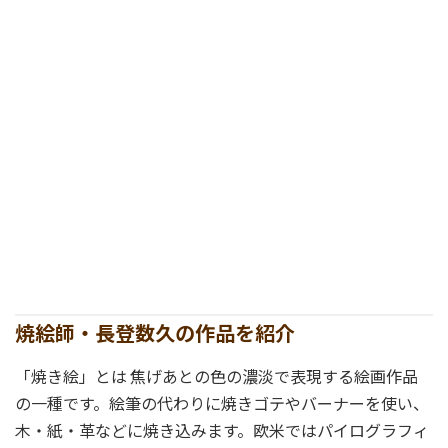
焼絵師・長登数久の作品を
紹介
「焼き絵」とは 焦げあとの色の濃淡で表現する絵画作品
の一種です。絵筆の代わりに焼きゴテやバーナーを使い、
木・紙・革などに焼き込みます。欧米ではパイログラフィ