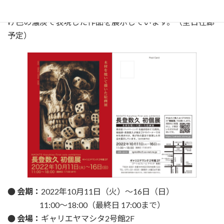
焼絵師・長登数久がコテやバーナーで木材を焼き付け、焦
げ色の濃淡で表現した作品を展示しています。（全日在廊
予定）
● 会期：
2022年10月11日（火）〜16日（日）
11:00〜18:00（最終日 17:00まで）
● 会場：
ギャリエヤマシタ2号館2F