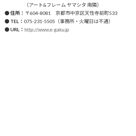
（アート&フレーム ヤマシタ 南隣）
● 住所：
〒604-8081 京都市中京区天性寺前町533
● TEL：
075-231-5505（事務所・火曜日は不通）
● URL：
http://www.e-gaku.jp